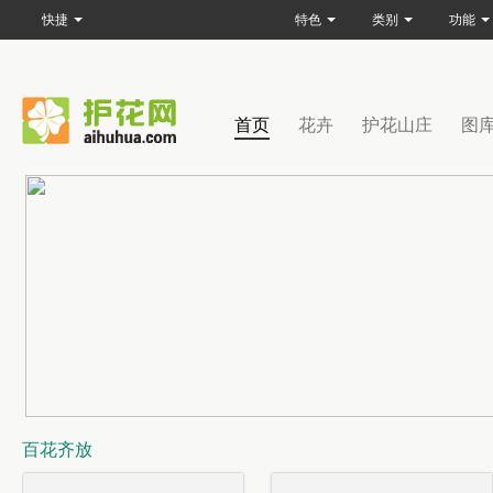
快捷
特色
类别
功能
首页
花卉
护花山庄
图
百花齐放