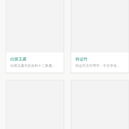
白斑玉露
转运竹
白斑玉露为百合科十二卷属...
转运竹又叫弯竹，中文学名...