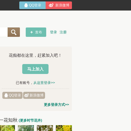
QQ登录
新浪微博
发布
登录
注册
花痴都在这里，赶紧加入吧！
马上加入
已有账号，
从这里登录>>
QQ登录
新浪微博
更多登录方式>>
一花知秋
(更多时节花卉)