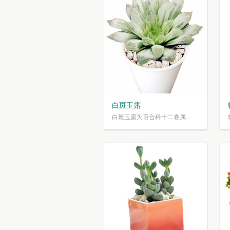
白斑玉露
白斑玉露为百合科十二卷属...