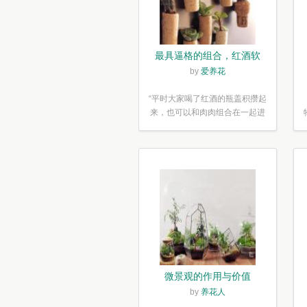
最具逼格的组合，红酒软
木塞diy多肉植物盆栽
by
爱养花
“平时大家喝了红酒的瓶盖积攒起
来，也可以和肉肉组合在一起进
行废...”
微景观的作用与价值
by
养花人