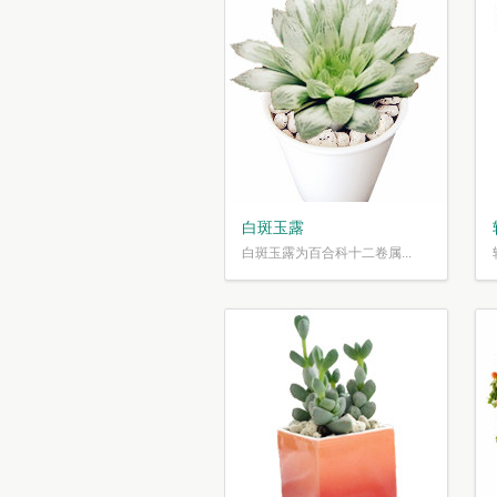
白斑玉露
白斑玉露为百合科十二卷属...