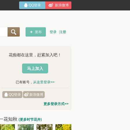
QQ登录
新浪微博
发布
登录
注册
花痴都在这里，赶紧加入吧！
马上加入
已有账号，
从这里登录>>
QQ登录
新浪微博
更多登录方式>>
一花知秋
(更多时节花卉)