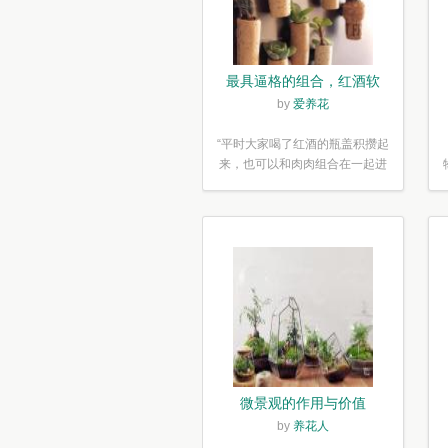
最具逼格的组合，红酒软
木塞diy多肉植物盆栽
by
爱养花
“平时大家喝了红酒的瓶盖积攒起
来，也可以和肉肉组合在一起进
行废...”
微景观的作用与价值
by
养花人