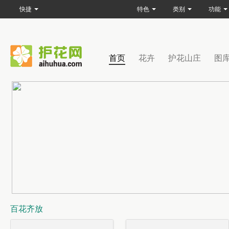
快捷
特色
类别
功能
首页
花卉
护花山庄
图
百花齐放