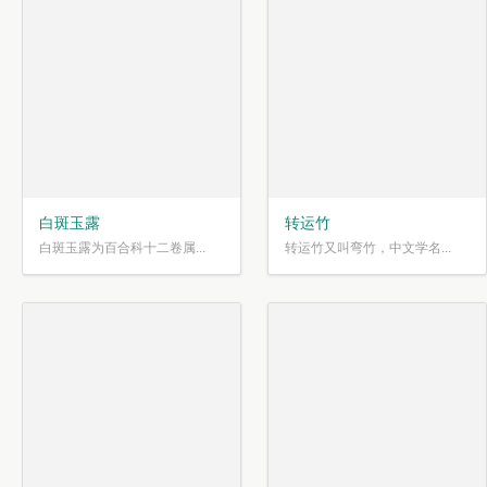
白斑玉露
转运竹
白斑玉露为百合科十二卷属...
转运竹又叫弯竹，中文学名...