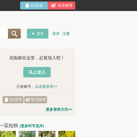
QQ登录
新浪微博
发布
登录
注册
花痴都在这里，赶紧加入吧！
马上加入
已有账号，
从这里登录>>
QQ登录
新浪微博
更多登录方式>>
一花知秋
(更多时节花卉)