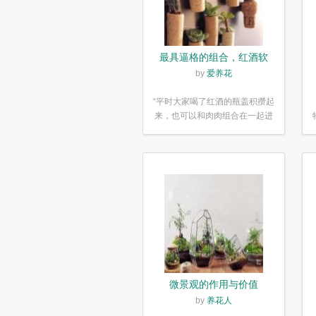
最具逼格的组合，红酒软
木塞diy多肉植物盆栽
by
爱养花
“平时大家喝了红酒的瓶盖积攒起
来，也可以和肉肉组合在一起进
行废...”
微景观的作用与价值
by
养花人