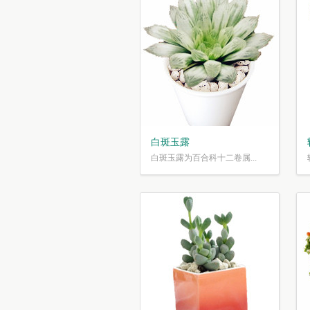
白斑玉露
白斑玉露为百合科十二卷属...