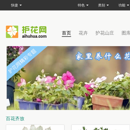
快捷
特色
类别
功能
首页
花卉
护花山庄
图
百花齐放