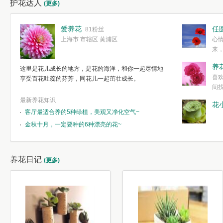
护花达人
(更多)
爱养花
任
81粉丝
上海市 市辖区 黄浦区
心
来
度。种一株简
养
这里是花儿成长的地方，是花的海洋，和你一起尽情地
简单愉快的心
喜
享受百花吐蕊的芬芳，同花儿一起茁壮成长。
我们自己复杂
间
最新养花知识
花
客厅最适合养的5种绿植，美观又净化空气~
金秋十月，一定要种的6种漂亮的花~
养花日记
(更多)