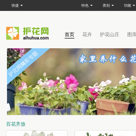
快捷
特色
类别
功能
首页
花卉
护花山庄
图
百花齐放