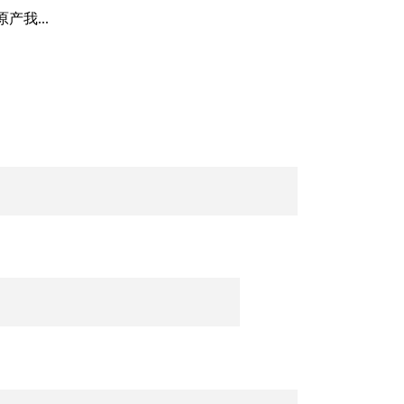
产我...