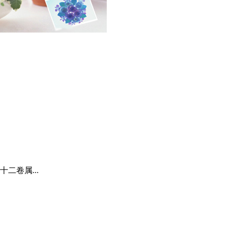
二卷属...