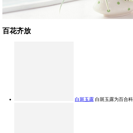
百花齐放
白斑玉露
白斑玉露为百合科十