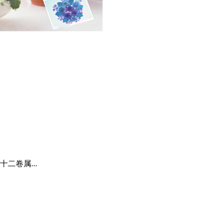
二卷属...