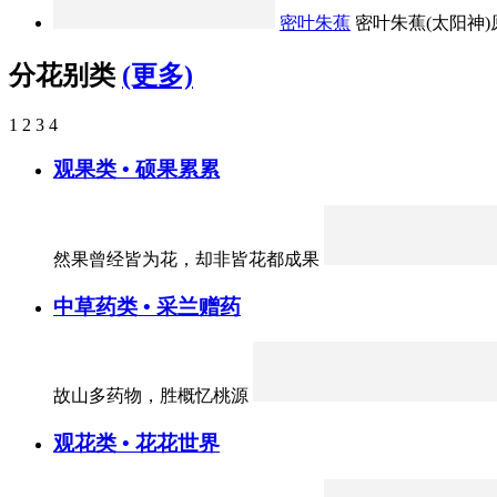
密叶朱蕉
密叶朱蕉(太阳神)原
分花别类
(更多)
1
2
3
4
观果类 • 硕果累累
然果曾经皆为花，却非皆花都成果
中草药类 • 采兰赠药
故山多药物，胜概忆桃源
观花类 • 花花世界