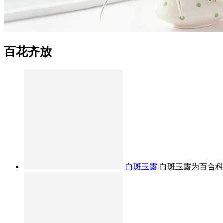
百花齐放
白斑玉露
白斑玉露为百合科十