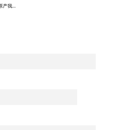
产我...