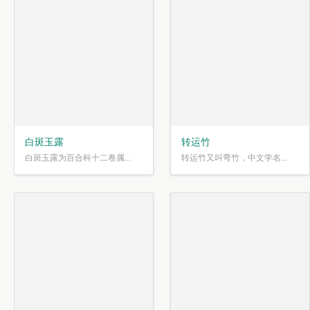
白斑玉露
转运竹
白斑玉露为百合科十二卷属...
转运竹又叫弯竹，中文学名...