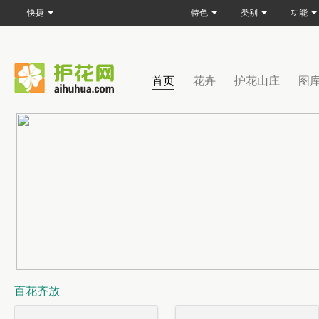
快捷
特色
类别
功能
首页
花卉
护花山庄
图
百花齐放