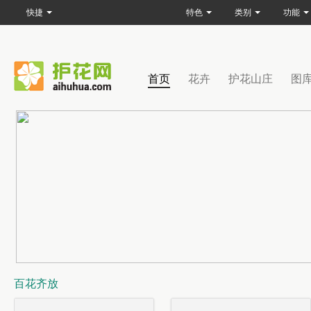
快捷
特色
类别
功能
首页
花卉
护花山庄
图
百花齐放