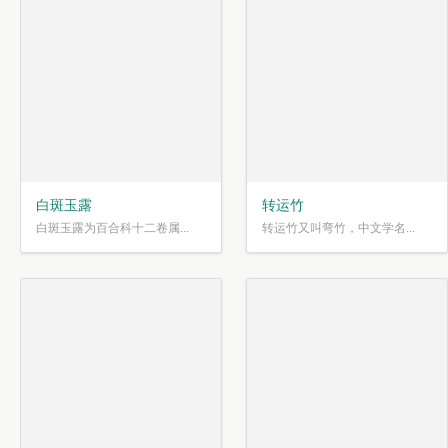
白斑玉露
转运竹
白斑玉露为百合科十二卷属...
转运竹又叫弯竹，中文学名...