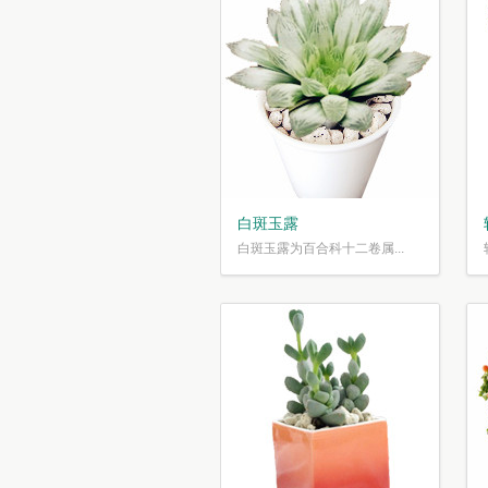
白斑玉露
白斑玉露为百合科十二卷属...