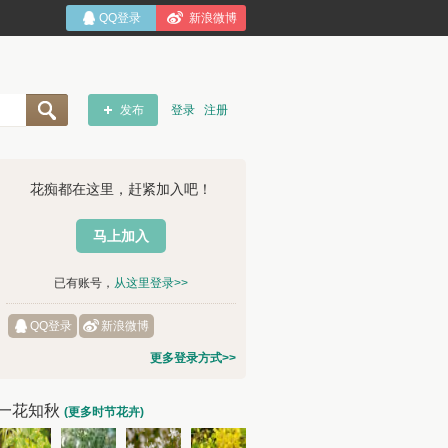
QQ登录
新浪微博
发布
登录
注册
花痴都在这里，赶紧加入吧！
马上加入
已有账号，
从这里登录>>
QQ登录
新浪微博
更多登录方式>>
一花知秋
(更多时节花卉)