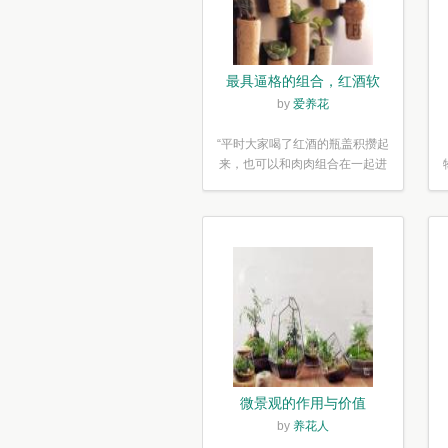
最具逼格的组合，红酒软
木塞diy多肉植物盆栽
by
爱养花
“平时大家喝了红酒的瓶盖积攒起
来，也可以和肉肉组合在一起进
行废...”
微景观的作用与价值
by
养花人