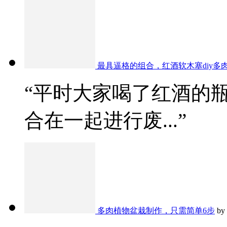
最具逼格的组合，红酒软木塞diy多
“平时大家喝了红酒的
合在一起进行废...”
多肉植物盆栽制作，只需简单6步
by