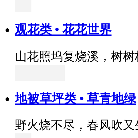
观花类 • 花花世界
山花照坞复烧溪，树树
地被草坪类 • 草青地绿
野火烧不尽，春风吹又