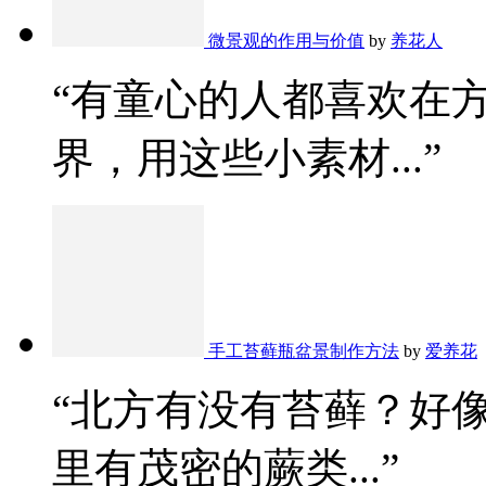
微景观的作用与价值
by
养花人
“有童心的人都喜欢在
界，用这些小素材...”
手工苔藓瓶盆景制作方法
by
爱养花
“北方有没有苔藓？好
里有茂密的蕨类...”