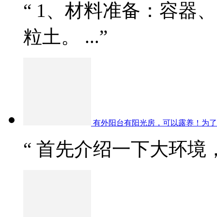
“ 1、材料准备：容器
粒土。 ...”
有外阳台有阳光房，可以露养！为了
“ 首先介绍一下大环境，