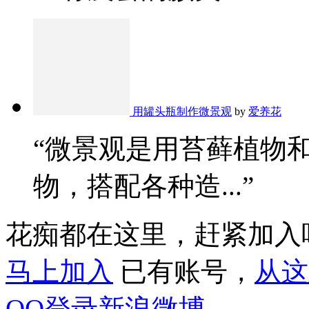
用罐头瓶制作微景观
by
爱养花
“微景观是用苔藓植物
物，搭配各种造...”
花痴都在这里，赶紧加入
马上加入
已有账号，
从这
QQ登录
新浪微博