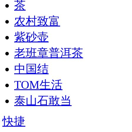
茶
农村致富
紫砂壶
老班章普洱茶
中国结
TOM生活
泰山石敢当
快捷