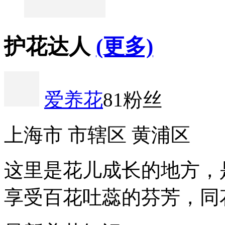
护花达人
(更多)
爱养花
81粉丝
上海市 市辖区 黄浦区
这里是花儿成长的地方，
享受百花吐蕊的芬芳，同