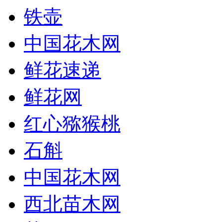
铁壶
中国花木网
鲜花速递
鲜花网
红心猕猴桃
石斛
中国花木网
西北苗木网