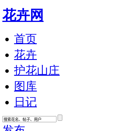
花卉网
首页
花卉
护花山庄
图库
日记
发布