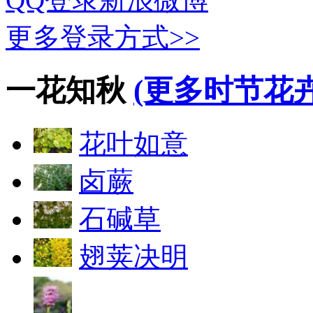
更多登录方式>>
一花知秋
(更多时节花卉
花叶如意
卤蕨
石碱草
翅荚决明