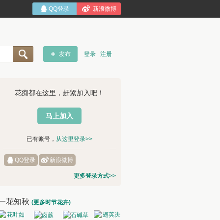
QQ登录
新浪微博
发布
登录
注册
花痴都在这里，赶紧加入吧！
马上加入
已有账号，
从这里登录>>
QQ登录
新浪微博
更多登录方式>>
一花知秋
(更多时节花卉)