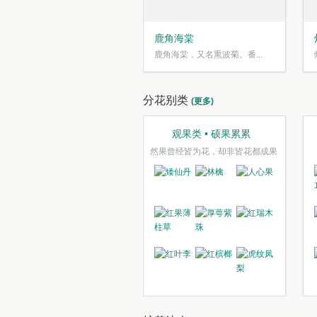
鹿角海棠
鹿角海棠，又名熏波菊。番...
分花别类
(更多)
观果类 • 硕果累累
然果曾经皆为花，却非皆花都成果