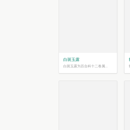
白斑玉露
白斑玉露为百合科十二卷属...