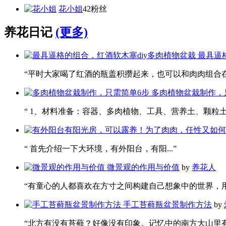
花小姐
42粉丝
养花日记
(更多)
最具逼
“平时大家喝了红酒的瓶盖积攒起来，也可以和肉肉组合在一
多肉植物盆栽制作，
“ 1、材料准备：容器、多肉植物、工具、营养土、颗粒土。 
“ 首先介绍一下大环境，有外阳台，有阳...”
微景观的作用与价值
by
养花人
“有童心的人都喜欢在方寸之间构建自己想象中的世界，用这
手工苔藓瓶盆景制作方法
by
“北方有没有苔藓？好像没有印象。记忆中的南方大山里有茂