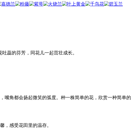
花吐蕊的芬芳，同花儿一起茁壮成长。
，嘴角都会扬起微笑的弧度。种一株简单的花，欣赏一种简单的
馨，感受花田里的温存。