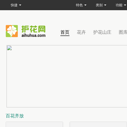
快捷
特色
类别
功能
首页
花卉
护花山庄
图
百花齐放