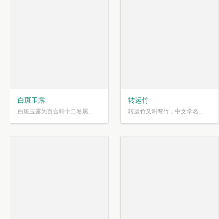
白斑玉露
转运竹
白斑玉露为百合科十二卷属...
转运竹又叫弯竹，中文学名...