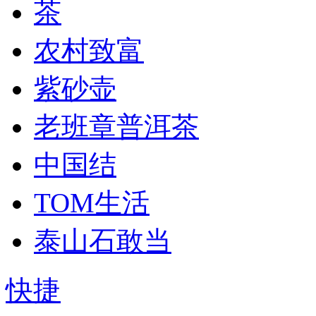
茶
农村致富
紫砂壶
老班章普洱茶
中国结
TOM生活
泰山石敢当
快捷