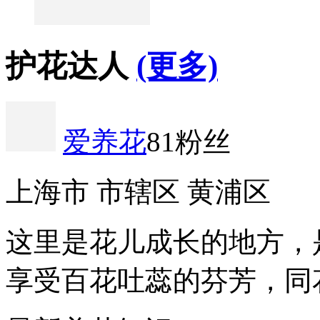
护花达人
(更多)
爱养花
81粉丝
上海市 市辖区 黄浦区
这里是花儿成长的地方，
享受百花吐蕊的芬芳，同