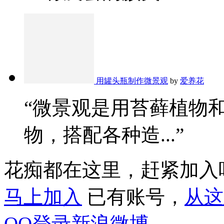
用罐头瓶制作微景观
by
爱养花
“微景观是用苔藓植物
物，搭配各种造...”
花痴都在这里，赶紧加入
马上加入
已有账号，
从这
QQ登录
新浪微博