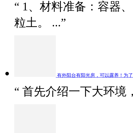
“ 1、材料准备：容器
粒土。 ...”
有外阳台有阳光房，可以露养！为了
“ 首先介绍一下大环境，