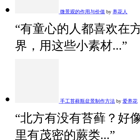
微景观的作用与价值
by
养花人
“有童心的人都喜欢在
界，用这些小素材...”
手工苔藓瓶盆景制作方法
by
爱养花
“北方有没有苔藓？好
里有茂密的蕨类...”