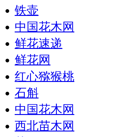
铁壶
中国花木网
鲜花速递
鲜花网
红心猕猴桃
石斛
中国花木网
西北苗木网