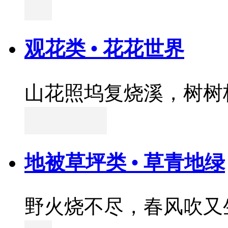
观花类 • 花花世界
山花照坞复烧溪，树树
地被草坪类 • 草青地绿
野火烧不尽，春风吹又