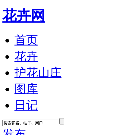
花卉网
首页
花卉
护花山庄
图库
日记
发布