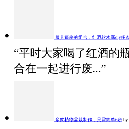
最具逼格的组合，红酒软木塞diy多
“平时大家喝了红酒的
合在一起进行废...”
多肉植物盆栽制作，只需简单6步
by