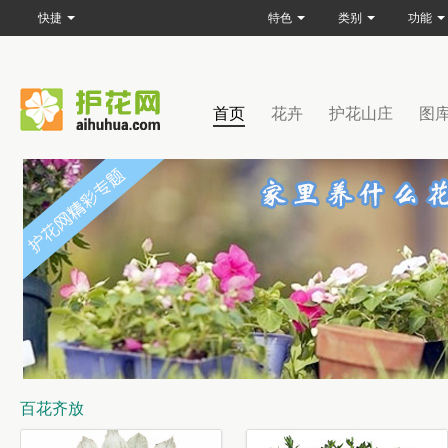
快捷
特色
类别
功能
首页
花卉
护花山庄
图
百花齐放