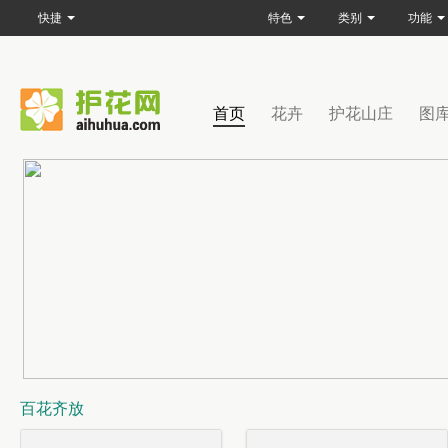
快捷
特色
类别
功能
首页
花卉
护花山庄
图
百花齐放