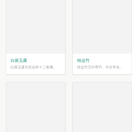
白斑玉露
转运竹
白斑玉露为百合科十二卷属...
转运竹又叫弯竹，中文学名...