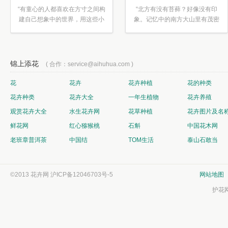
“有童心的人都喜欢在方寸之间构
“北方有没有苔藓？好像没有印
建自己想象中的世界，用这些小
象。记忆中的南方大山里有茂密
素材...”
的蕨类...”
锦上添花
( 合作：service@aihuhua.com )
花
花卉
花卉种植
花的种类
花卉种类
花卉大全
一年生植物
花卉养殖
观赏花卉大全
水生花卉网
花草种植
花卉图片及名
鲜花网
红心猕猴桃
石斛
中国花木网
老班章普洱茶
中国结
TOM生活
泰山石敢当
©2013 花卉网
沪ICP备12046703号-5
网站地图
护花网