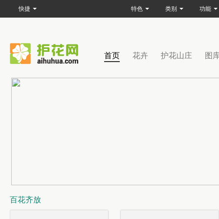
快捷
特色
类别
功能
首页
花卉
护花山庄
图
百花齐放