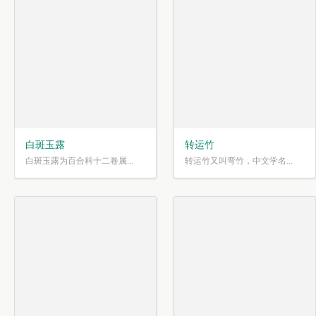
白斑玉露
转运竹
白斑玉露为百合科十二卷属...
转运竹又叫弯竹，中文学名...