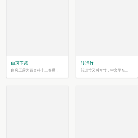
白斑玉露
转运竹
白斑玉露为百合科十二卷属...
转运竹又叫弯竹，中文学名...