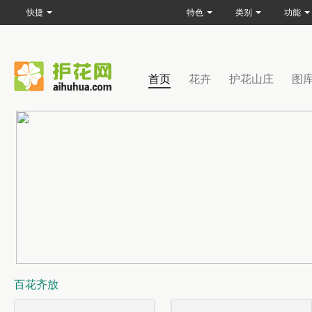
快捷
特色
类别
功能
首页
花卉
护花山庄
图
百花齐放