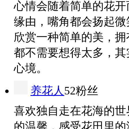
心情会随着简单的花开
缘由，嘴角都会扬起微
欣赏一种简单的美，拥
都不需要想得太多，其
心境。
养花人
52粉丝
喜欢独自走在花海的世
的温馨，感受花田里的