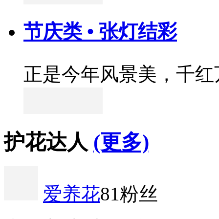
节庆类 • 张灯结彩
正是今年风景美，千红
护花达人
(更多)
爱养花
81粉丝