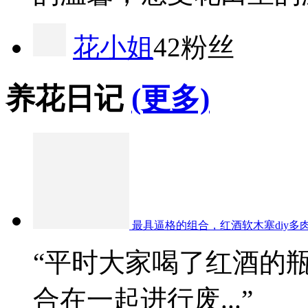
花小姐
42粉丝
养花日记
(更多)
最具逼格的组合，红酒软木塞diy多
“平时大家喝了红酒的
合在一起进行废...”