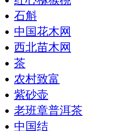
石斛
中国花木网
西北苗木网
茶
农村致富
紫砂壶
老班章普洱茶
中国结