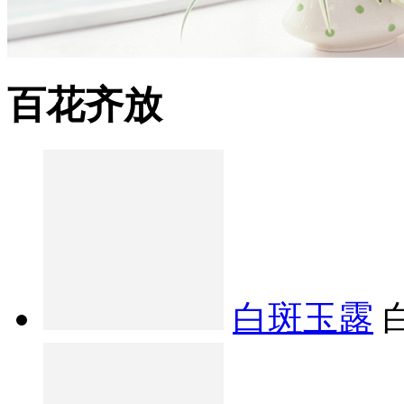
百花齐放
白斑玉露