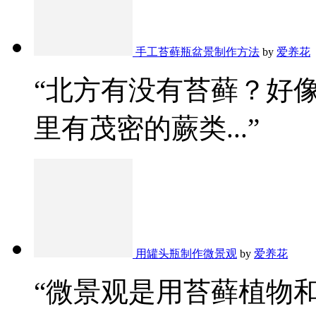
手工苔藓瓶盆景制作方法
by
爱养花
“北方有没有苔藓？好
里有茂密的蕨类...”
用罐头瓶制作微景观
by
爱养花
“微景观是用苔藓植物