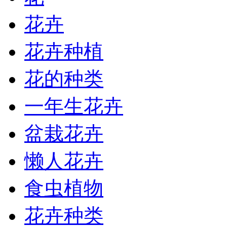
花卉
花卉种植
花的种类
一年生花卉
盆栽花卉
懒人花卉
食虫植物
花卉种类