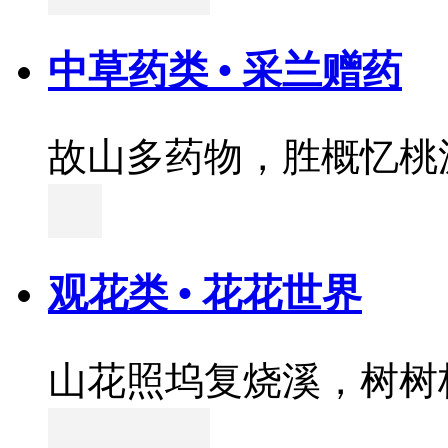
中草药类 • 采兰赠药
故山多药物，胜概忆桃
观花类 • 花花世界
山花照坞复烧溪，树树