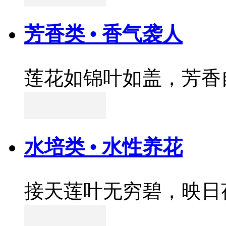
芳香类 • 香气袭人
莲花如锦叶如盖，芳香
水培类 • 水性养花
接天莲叶无穷碧，映日